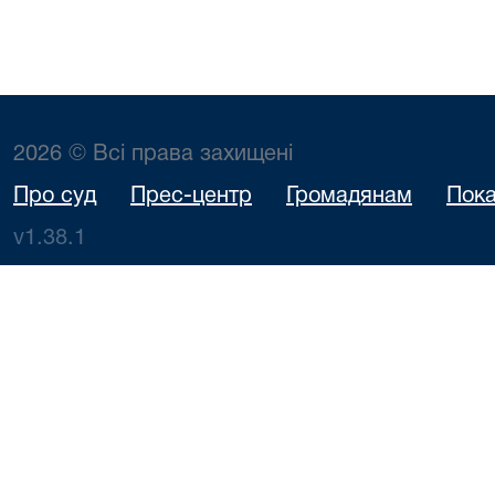
2026 © Всі права захищені
Про суд
Прес-центр
Громадянам
Пока
v1.38.1