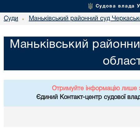
Судова влада 
Суди
Маньківський районний суд Черкасько
•
Маньківський районни
област
Отримуйте інформацію лише 
Єдиний Контакт-центр судової влад