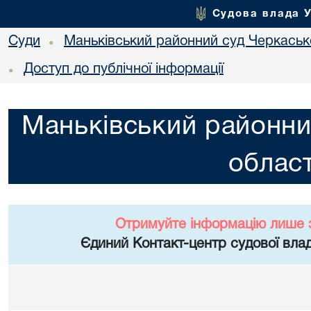
Судова влада 
Суди
Маньківський районний суд Черкасько
•
Доступ до публічної інформації
•
Маньківський районни
област
Отримуйте інформацію лише 
Єдиний Контакт-центр судової влад