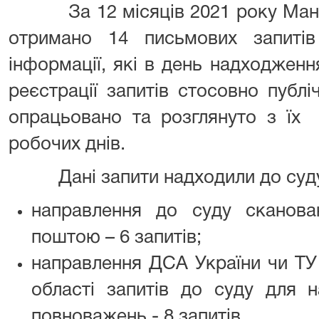
За 12 місяців 2021 року Мань
отримано 14 письмових запитів
інформації, які в день надходжен
реєстрації запитів стосовно публіч
опрацьовано та розглянуто з їх
робочих днів.
Дані запити надходили до суду
направлення до суду сканова
поштою – 6 запитів;
направлення ДСА України чи ТУ
області запитів до суду для н
повноважень - 8 запитів.