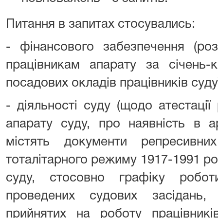
Питання в запитах стосувались:
- фінансового забезпечення (ро
працівникам апарату за січень-к
посадових окладів працівників суду)
- діяльності суду (щодо атестації
апарату суду, про наявність в ар
містять документи репресивних
тоталітарного режиму 1917-1991 рок
суду, стосовно графіку робот
проведених судових засідань, 
прийнятих на роботу працівникі