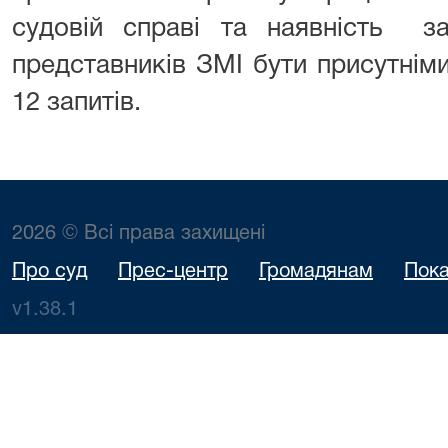
судовій справі та наявність 
представників ЗМІ бути присутнім
12 запитів.
2026 © Всі права захищені
Про суд
Прес-центр
Громадянам
Пока
v1.38.1