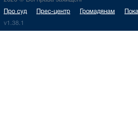
2026 © Всі права захищені
Про суд
Прес-центр
Громадянам
Пока
v1.38.1