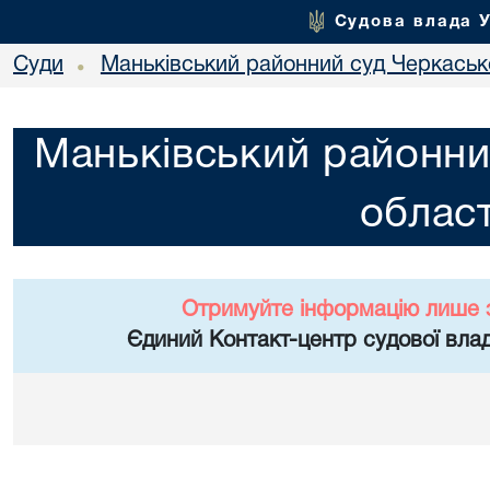
Судова влада 
Суди
Маньківський районний суд Черкасько
•
Маньківський районни
област
Отримуйте інформацію лише 
Єдиний Контакт-центр судової влад