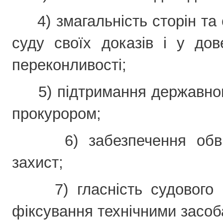
4) змагальність сторін та 
суду своїх доказів і у до
переконливості;
5) підтримання державного
прокурором;
6) забезпечення обвин
захист;
7) гласність судового п
фіксування технічними засоб