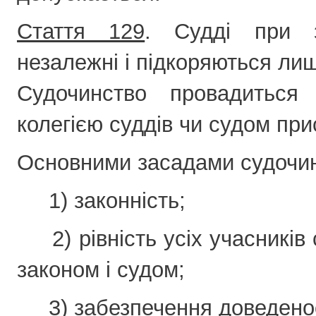
Стаття 129
. Судді при з
незалежні і підкоряються лиш
Судочинство провадиться
колегією суддів чи судом пр
Основними засадами судочин
1) законність;
2) рівність усіх учасників 
законом і судом;
3) забезпечення доведенос