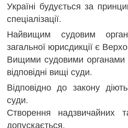
Україні будується за принци
спеціалізації.
Найвищим судовим орган
загальної юрисдикції є Верхо
Вищими судовими органами с
відповідні вищі суди.
Відповідно до закону діють
суди.
Створення надзвичайних т
допускається.