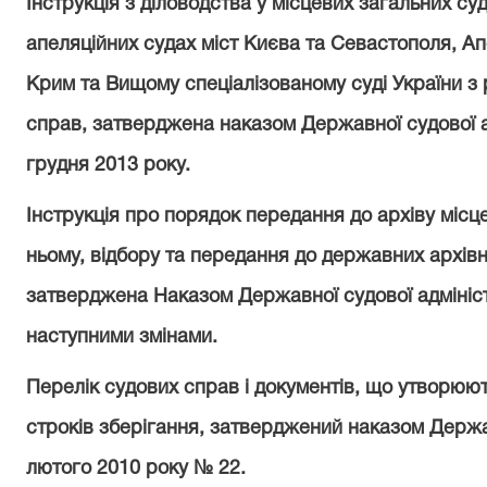
Інструкція з діловодства у місцевих загальних су
апеляційних судах міст Києва та Севастополя, Ап
Крим та Вищому спеціалізованому суді України з 
справ, затверджена наказом Державної судової ад
грудня 2013 року.
Інструкція про порядок передання до архіву місце
ньому, відбору та передання до державних архівни
затверджена Наказом Державної судової адміністр
наступними змінами.
Перелік судових справ і документів, що утворюють
строків зберігання, затверджений наказом Державн
лютого 2010 року № 22.