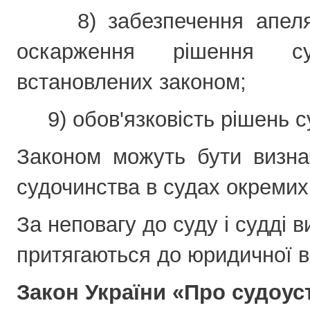
8) забезпечення апеляці
оскарження рішення су
встановлених законом;
9) обов'язковість рішень с
Законом можуть бути визна
судочинства в судах окремих
За неповагу до суду і судді в
притягаються до юридичної в
Закон України «Про судоуст