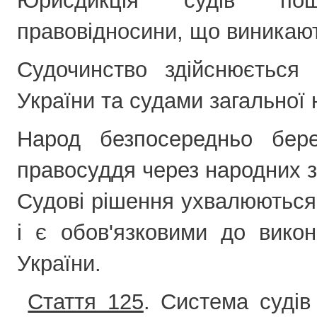
Юрисдикція судів по
правовідносини, що виникают
Судочинство здійснюється
України та судами загальної 
Народ безпосередньо бере
правосуддя через народних з
Судові рішення ухвалюються
і є обов'язковими до викон
України.
Стаття 125
. Система судів