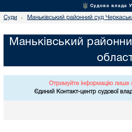
Судова влада 
Суди
Маньківський районний суд Черкасько
•
Маньківський районни
област
Отримуйте інформацію лише 
Єдиний Контакт-центр судової влад