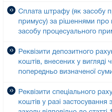
Сплата штрафу (як засобу 
примусу) за рішеннями про
засобу процесуального при
Реквізити депозитного раху
коштів, внесених у вигляді 
попередньо визначеної сум
Реквізити спеціального рах
коштів у разі застосування 