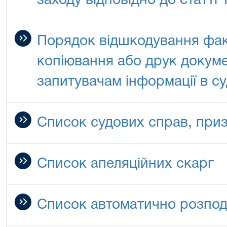
заходу відповідно до статті
Порядок відшкодування фак
копіювання або друк докуме
запитувачам інформації в су
Список судових справ, при
Список апеляційних скарг
Список автоматично розпод