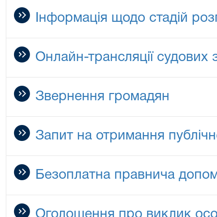
Інформація щодо стадій роз
Онлайн-трансляції судових 
Звернення громадян
Запит на отримання публічн
Безоплатна правнича допо
Оголошення про виклик особ