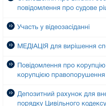
повідомлення про судове р
Участь у відеозасіданні
МЕДІАЦІЯ для вирішення сп
Повідомлення про корупцію 
корупцією правопорушення
Депозитний рахунок для вн
порядку Цивільного кодексу