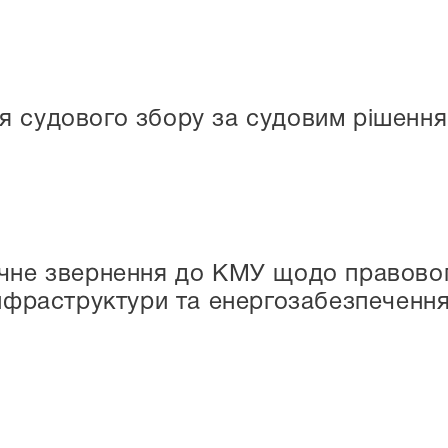
я судового збору за судовим рішенн
ічне звернення до КМУ щодо правовог
інфраструктури та енергозабезпечення