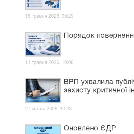
18 травня 2026, 09:29
Порядок поверненн
11 травня 2026, 10:08
ВРП ухвалила публ
захисту критичної 
27 квітня 2026, 10:23
Оновлено ЄДР