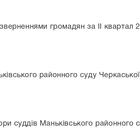
і зверненнями громадян за IІ квартал 
ківського районного суду Черкаської
ри суддів Маньківського районного с