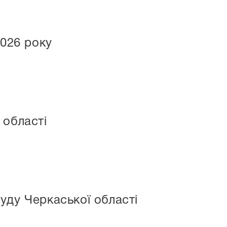
2026 року
 області
уду Черкаської області