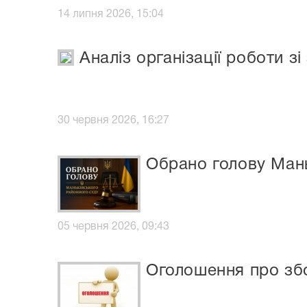
14 липня 2026, 15:04
Аналіз організації роботи з
30 червня 2026, 16:27
Обрано голову Мань
05 червня 2026, 09:43
Оголошення про збо