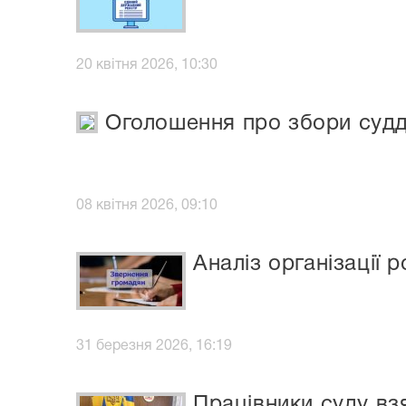
20 квітня 2026, 10:30
Оголошення про збори судді
08 квітня 2026, 09:10
Аналіз організації 
31 березня 2026, 16:19
Працівники суду взя