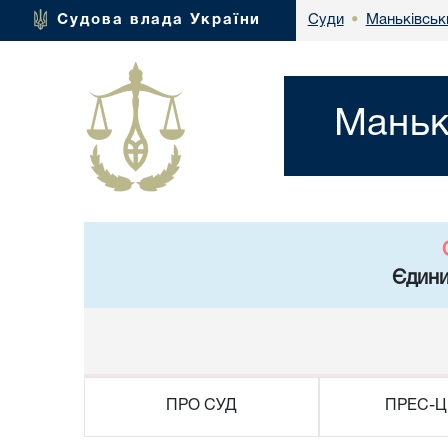
Маньківськ
Судова влада України
Суди
•
Маньк
Єдини
ПРО СУД
ПРЕС-Ц