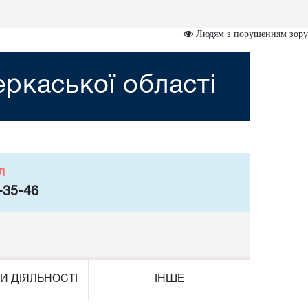
Людям з порушенням зору
ркаської області
л
-35-46
И ДІЯЛЬНОСТІ
ІНШЕ