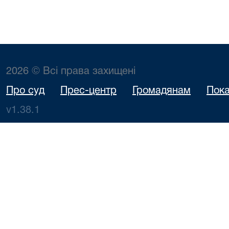
2026 © Всі права захищені
Про суд
Прес-центр
Громадянам
Пока
v1.38.1