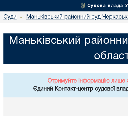
Судова влада 
Суди
Маньківський районний суд Черкасько
•
Маньківський районни
област
Отримуйте інформацію лише 
Єдиний Контакт-центр судової влад