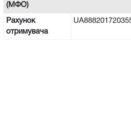
(МФО)
Рахунок
UA88820172035
отримувача