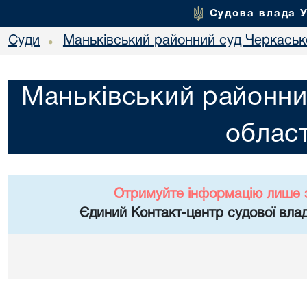
Судова влада 
Суди
Маньківський районний суд Черкасько
•
Маньківський районни
област
Отримуйте інформацію лише 
Єдиний Контакт-центр судової влад