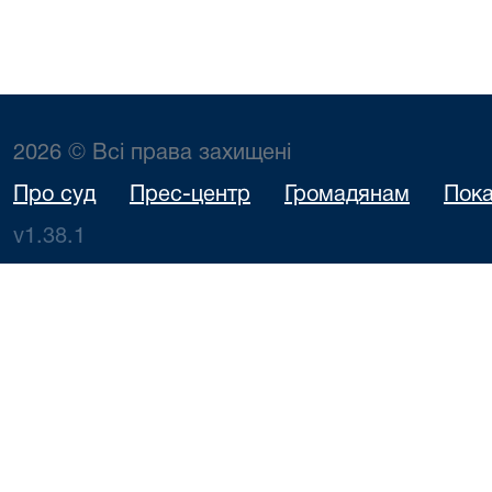
2026 © Всі права захищені
Про суд
Прес-центр
Громадянам
Пока
v1.38.1