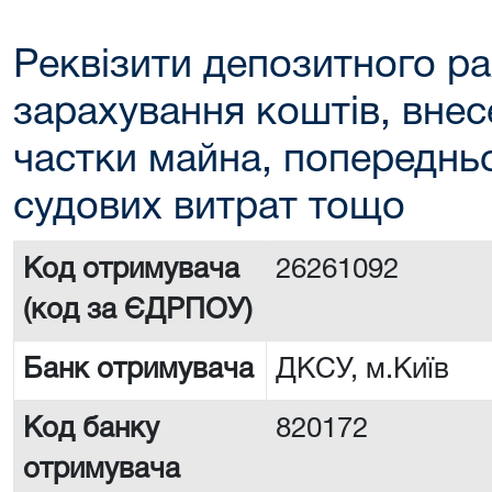
Реквізити депозитного ра
зарахування коштів, внес
частки майна, попереднь
судових витрат тощо
Код отримувача
26261092
(код за ЄДРПОУ)
Банк отримувача
ДКСУ, м.Київ
Код банку
820172
отримувача