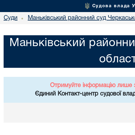
Судова влада 
Суди
Маньківський районний суд Черкасько
•
Маньківський районни
област
Отримуйте інформацію лише 
Єдиний Контакт-центр судової влад