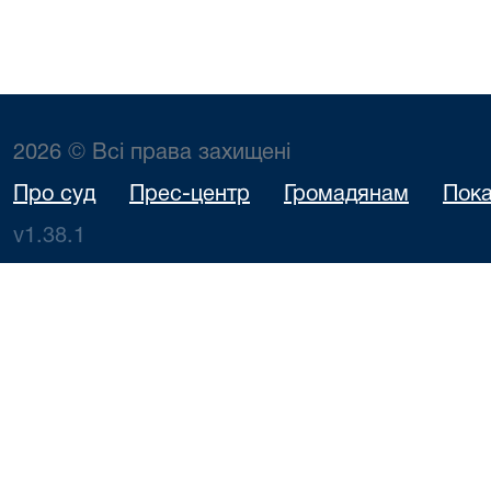
2026 © Всі права захищені
Про суд
Прес-центр
Громадянам
Пока
v1.38.1