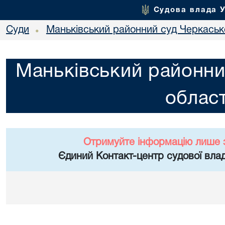
Судова влада 
Суди
Маньківський районний суд Черкасько
•
Маньківський районни
област
Отримуйте інформацію лише 
Єдиний Контакт-центр судової влад