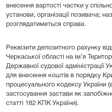
внесення вартості частки у спільн
установи, організації позивача; наз
розглядатиметься справа.
Реквізити депозитного рахунку від
Черкаської області на ім’я Терито
Державної судової адміністрації У
для внесення коштів в порядку Кр
процесуального кодексу України (
застосування застави як запобіжн
статті 182 КПК України).