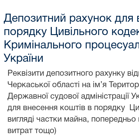
Депозитний рахунок для 
порядку Цивільного кодек
Кримінального процесуал
України
Реквізити депозитного рахунку від
Черкаської області на ім’я Терито
Державної судової адміністрації У
для внесення коштів в порядку Ци
вигляді частки майна, попередньо
витрат тощо)