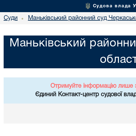
Судова влада 
Суди
Маньківський районний суд Черкасько
•
Маньківський районни
област
Отримуйте інформацію лише 
Єдиний Контакт-центр судової влад