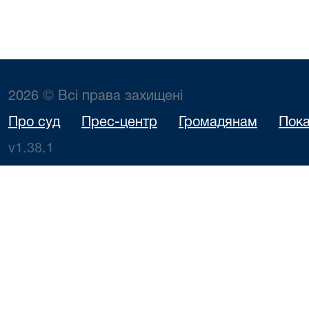
2026 © Всі права захищені
Про суд
Прес-центр
Громадянам
Пока
v1.38.1