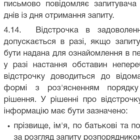
письмово повідомляє запитувача 
днів із дня отримання запиту.
4.14. Відстрочка в задоволен
допускається в разі, якщо запит
бути надана для ознайомлення в п
у разі настання обставин непере
відстрочку доводиться до відом
формі з роз'ясненням порядку
рішення. У рішенні про відстрочк
інформацію має бути зазначено:
прізвище, ім'я, по батькові та п
за розгляд запиту розпорядником