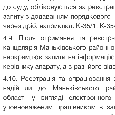
до суду, обліковуються за реєстр
запиту з додаванням порядкового 
через дріб, наприклад: К-35/1, К-35/
4.9. Після отримання та реєстрац
канцелярія Маньківського районно
виокремлює запити на інформацію 
керівнику апарату, а в разі його від
4.10. Реєстрація та опрацювання 
надійшли до Маньківського ра
області у вигляді електронного
уповноваженим працівником в заг