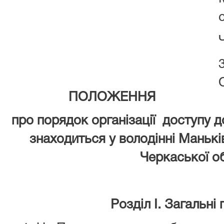
ПОЛОЖЕННЯ
про порядок організації доступу д
знаходиться у володінні Манькі
Черкаської об
Розділ I. Загальні