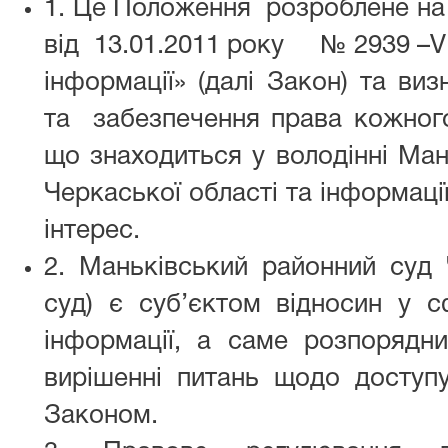
1. Це Положення розроблене на
від 13.01.2011 року № 2939 –VI
інформації» (далі Закон) та ви
та забезпечення права кожного
що знаходиться у володінні Ман
Черкаської області та інформаці
інтерес.
2. Маньківський районний суд Ч
суд) є суб’єктом відносин у с
інформації, а саме розпорядни
вирішенні питань щодо доступу
Законом.