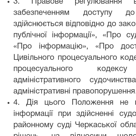
3. Правове регулювання ві
забезпеченням доступу до 
здійснюється відповідно до зако
публічної інформації», «Про су
«Про інформацію», «Про дос
Цивільного процесуального коде
процесуального кодекс
адміністративного судочинст
адміністративні правопорушення
4. Дія цього Положення не 
інформації при здійсненні суд
районному суді Черкаської обла