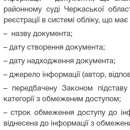
районному суді Черкаської област
реєстрації в системі обліку, що має
– назву документа;
– дату створення документа;
– дату надходження документа;
– джерело інформації (автор, відпов
– передбачену Законом підставу 
категорії з обмеженим доступом;
– строк обмеження доступу до інф
віднесена до інформації з обмежен