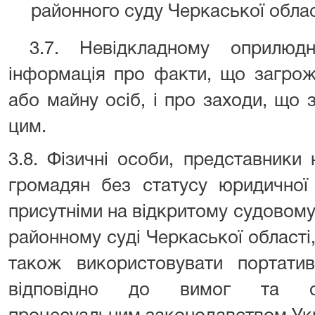
районного суду Черкаської облас
3.7. Невідкладному оприлюдн
інформація про факти, що загрож
або майну осіб, і про заходи, що 
цим.
3.8. Фізичні особи, представники
громадян без статусу юридичної
присутніми на відкритому судовому
районному суді Черкаської області,
також використовувати портативн
відповідно до вимог та об