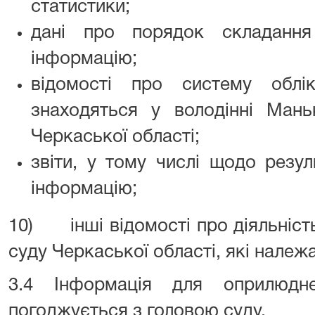
статистики;
дані про порядок складанн
інформацію;
відомості про систему облі
знаходяться у володінні Мань
Черкаської області;
звіти, у тому числі щодо резул
інформацію;
10) інші відомості про діяльніст
суду Черкаської області, які належа
3.4 Інформація для оприлюдн
погоджується з головою суду.