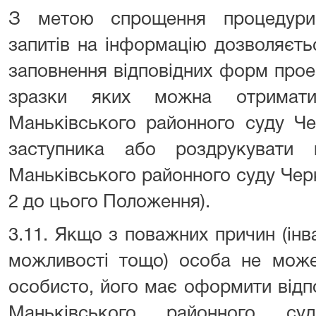
З метою спрощення процедури
запитів на інформацію дозволяєт
заповнення відповідних форм прое
зразки яких можна отримати
Маньківського районного суду Че
заступника або роздрукувати 
Маньківського районного суду Черк
2 до цього Положення).
3.11. Якщо з поважних причин (інва
можливості тощо) особа не може
особисто, його має оформити відп
Маньківського районного суд