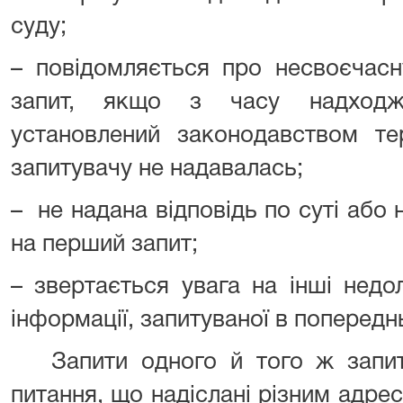
суду;
– повідомляється про несвоєчасн
запит, якщо з часу надходж
установлений законодавством тер
запитувачу не надавалась;
– не надана відповідь по суті або 
на перший запит;
– звертається увага на інші недо
інформації, запитуваної в попередн
Запити одного й того ж запит
питання, що надіслані різним адрес