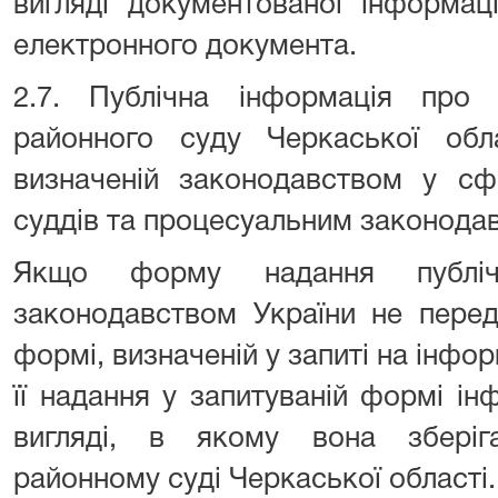
вигляді документованої інформаці
електронного документа.
2.7. Публічна інформація про д
районного суду Черкаської обл
визначеній законодавством у сф
суддів та процесуальним законода
Якщо форму надання публічн
законодавством України не перед
формі, визначеній у запиті на інфо
її надання у запитуваній формі і
вигляді, в якому вона зберіг
районному суді Черкаської області.