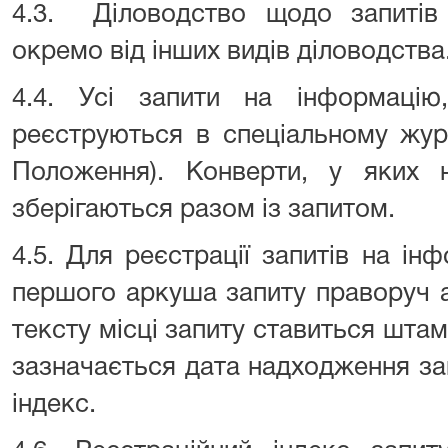
4.3. Діловодство щодо запитів
окремо від інших видів діловодства
4.4. Усі запити на інформаці
реєструються в спеціальному жур
Положення). Конверти, у яких 
зберігаються разом із запитом.
4.5. Для реєстрації запитів на і
першого аркуша запиту праворуч а
тексту місці запиту ставиться штам
зазначається дата надходження за
індекс.