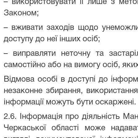
– використовувати її лише з мето
Законом;
– вживати заходів щодо унеможли
доступу до неї інших осіб;
– виправляти неточну та застар
самостійно або на вимогу осіб, яки
Відмова особі в доступі до інформа
незаконне збирання, використання
інформації можуть бути оскаржені.
2.6. Інформація про діяльність Ма
Черкаської області може надава