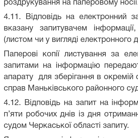
роздрукування на паперовому носії
4.11. Відповідь на електронний з
вказану запитувачем інформації
(листом чи у вигляді електронного 
Паперові копії листування за ел
запитами на інформацію передают
апарату для зберігання в окремій 
справ Маньківського районного суд
4.12. Відповідь на запит на інфор
п’яти робочих днів із дня отрима
судом Черкаської області запиту.