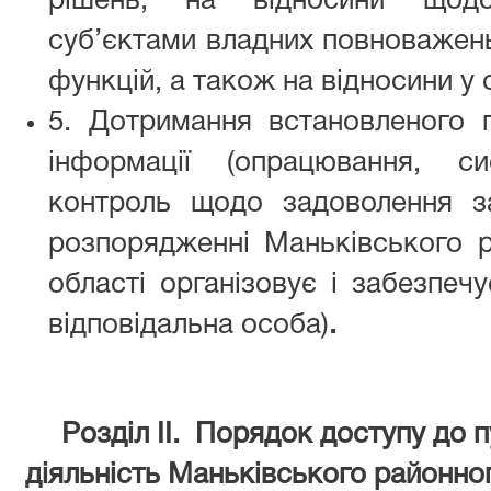
рішень, на відносини щодо
суб’єктами владних повноважень
функцій, а також на відносини у
5. Дотримання встановленого п
інформації (опрацювання, си
контроль щодо задоволення з
розпорядженні Маньківського р
області організовує і забезпечу
відповідальна особа)
.
Розділ II. Порядок доступу до п
діяльність Маньківського районног