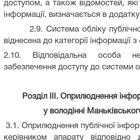
доступом, а також відомостей, які 
інформації, визначається в додатк
2.9. Система обліку публічної 
віднесена до категорії інформації 
2.10. Відповідальна особа не
забезпечення доступу до системи об
Розділ IIІ. Оприлюднення інфо
у володінні Маньківськог
3.1. Оприлюднення публічної інфор
керівником апарату відповідно 