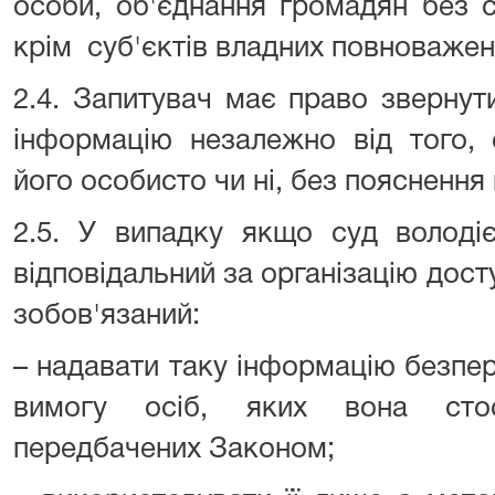
особи, об'єднання громадян без 
крім суб'єктів владних повноваже
2.4. Запитувач має право звернут
інформацію незалежно від того, 
його особисто чи ні, без пояснення
2.5. У випадку якщо суд володі
відповідальний за організацію дост
зобов'язаний:
– надавати таку інформацію безпе
вимогу осіб, яких вона стос
передбачених Законом;