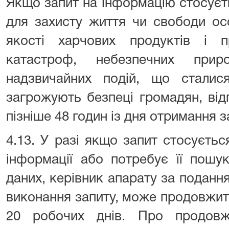
Якщо запит на інформацію стосуєт
для захисту життя чи свободи ос
якості харчових продуктів і пр
катастроф, небезпечних при
надзвичайних подій, що стали
загрожують безпеці громадян, від
пізніше 48 годин із дня отримання з
4.13. У разі якщо запит стосуєть
інформації або потребує її пошук
даних, керівник апарату за поданн
виконання запиту, може продовжит
20 робочих днів. Про продовж