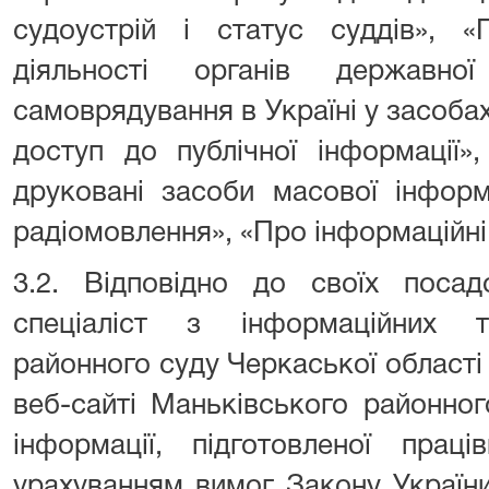
судоустрій і статус суддів», «
діяльності органів державн
самоврядування в Україні у засобах
доступ до публічної інформації»
друковані засоби масової інформ
радіомовлення», «Про інформаційні
3.2. Відповідно до своїх посад
спеціаліст з інформаційних т
районного суду Черкаської област
веб-сайті Маньківського районног
інформації, підготовленої прац
урахуванням вимог Закону України