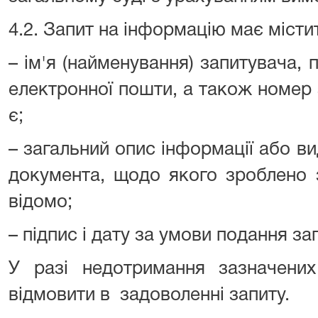
4.2. Запит на інформацію має місти
– ім'я (найменування) запитувача,
електронної пошти, а також номер 
є;
– загальний опис інформації або вид
документа, щодо якого зроблено 
відомо;
– підпис і дату за умови подання за
У разі недотримання зазначен
відмовити в задоволенні запиту.