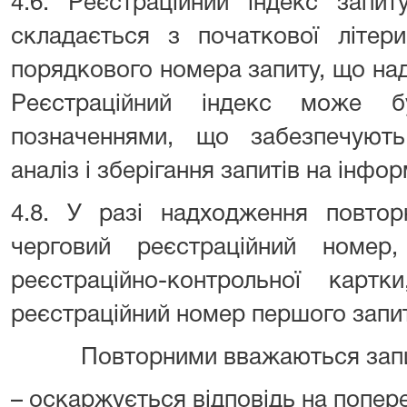
4.6. Реєстраційний індекс запи
складається з початкової літер
порядкового номера запиту, що н
Реєстраційний індекс може б
позначеннями, що забезпечують
аналіз і зберігання запитів на інфо
4.8. У разі надходження повтор
черговий реєстраційний номер
реєстраційно-контрольної картк
реєстраційний номер першого запит
Повторними вважаються запити
– оскаржується відповідь на попере