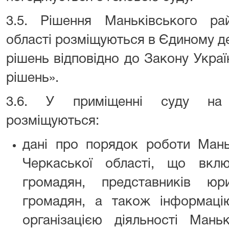
3.5. Рішення Маньківського ра
області розміщуються в Єдиному д
рішень відповідно до Закону Укра
рішень».
3.6. У приміщенні суду на 
розміщуються:
дані про порядок роботи Мань
Черкаської області, що вкл
громадян, представників юр
громадян, а також інформаці
організацією діяльності Мань