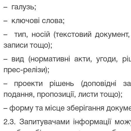
– галузь;
– ключові слова;
– тип, носій (текстовий документ, 
записи тощо);
– вид (нормативні акти, угоди, р
прес-релізи);
– проекти рішень (доповідні за
подання, пропозиції, листи тощо);
– форму та місце зберігання докум
2.3. Запитувачами інформації мож