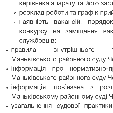
керівника апарату та його зас
розклад роботи та графік при
наявність вакансій, поряд
конкурсу на заміщення ва
службовців;
правила внутрішнього т
Маньківського районного суду Че
інформація про нормативно-п
Маньківського районного суду Че
інформація, пов’язана з ро
Маньківському районному суді Ч
узагальнення судової практики