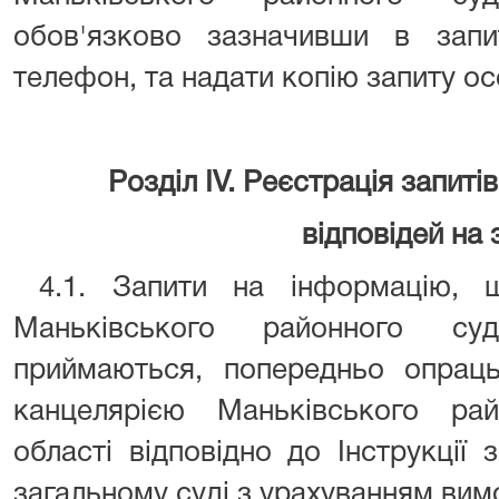
обов'язково зазначивши в запит
телефон, та надати копію запиту ос
Розділ IV. Реєстрація запиті
відповідей на 
4.1. Запити на інформацію, 
Маньківського районного суд
приймаються, попередньо опраць
канцелярією Маньківського ра
області відповідно до Інструкції
загальному суді з урахуванням вим