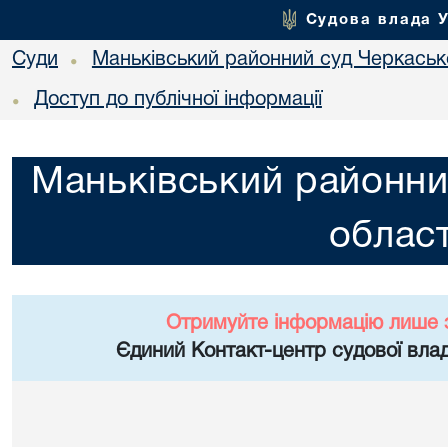
Судова влада 
Суди
Маньківський районний суд Черкасько
•
Доступ до публічної інформації
•
Маньківський районни
област
Отримуйте інформацію лише 
Єдиний Контакт-центр судової влад