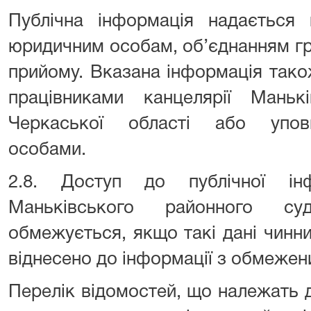
Публічна інформація надається 
юридичним особам, об’єднанням гр
прийому. Вказана інформація так
працівниками канцелярії Маньк
Черкаської області або упов
особами.
2.8. Доступ до публічної інф
Маньківського районного су
обмежується, якщо такі дані чинн
віднесено до інформації з обмежен
Перелік відомостей, що належать 